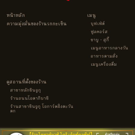
หน้าหลัก
เมนู
ความมุ่งมั่นของร้านรกกะเซ็น
บุฟเฟ่ต์
ฟูลคอร์ส
ชาบู・สุกี้
เมนูอาหารกลางวัน
อาหารตามสั่ง
เมนูเครื่องดื่ม
ดูสถานที่ตั้งของร้าน
สาขาหลักชินจูกุ
ร้านถนนโอตากิบาชิ
ร้านสาขาชินจูกุ โอการ์ดฝั่งตะวัน
ตก