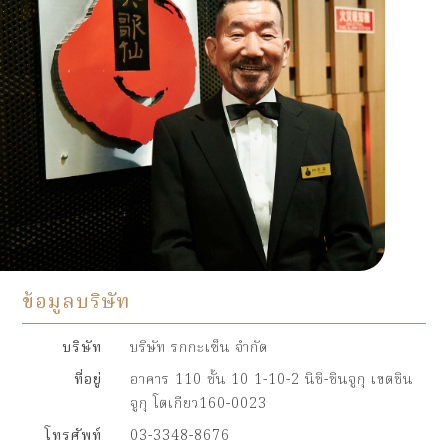
ข้อมูลบริษัท
บริษัท
บริษัท รกกะเซ็น จำกัด
ที่อยู่
อาคาร 110 ชั้น 10 1-10-2 นิชิ-ชินจูกุ เขตชิน
จูกุ โตเกียว160-0023
โทรศัพท์
03-3348-8676