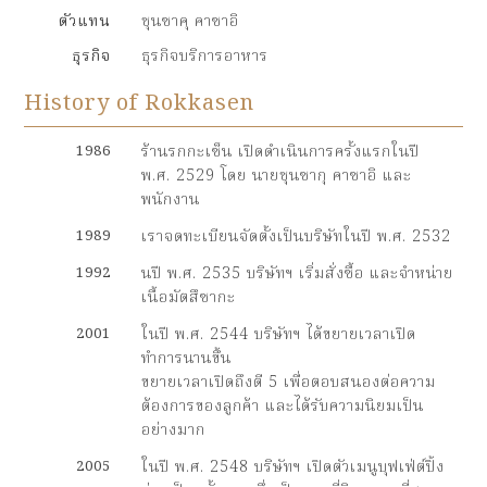
ตัวแทน
ชุนซาคุ คาซาอิ
ธุรกิจ
ธุรกิจบริการอาหาร
History of Rokkasen
1986
ร้านรกกะเซ็น เปิดดำเนินการครั้งแรกในปี
พ.ศ. 2529 โดย นายชุนซากุ คาซาอิ และ
พนักงาน
1989
เราจดทะเบียนจัดตั้งเป็นบริษัทในปี พ.ศ. 2532
1992
นปี พ.ศ. 2535 บริษัทฯ เริ่มสั่งซื้อ และจำหน่าย
เนื้อมัตสึซากะ
2001
ในปี พ.ศ. 2544 บริษัทฯ ได้ขยายเวลาเปิด
ทำการนานขึ้น
ขยายเวลาเปิดถึงตี 5 เพื่อตอบสนองต่อความ
ต้องการของลูกค้า และได้รับความนิยมเป็น
อย่างมาก
2005
ในปี พ.ศ. 2548 บริษัทฯ เปิดตัวเมนูบุฟเฟ่ต์ปิ้ง