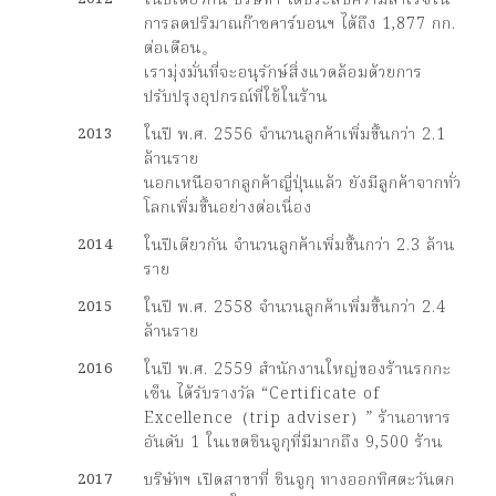
การลดปริมาณก๊าซคาร์บอนฯ ได้ถึง 1,877 กก.
ต่อเดือน。
เรามุ่งมั่นที่จะอนุรักษ์สิ่งแวดล้อมด้วยการ
ปรับปรุงอุปกรณ์ที่ใช้ในร้าน
2013
ในปี พ.ศ. 2556 จำนวนลูกค้าเพิ่มขึ้นกว่า 2.1
ล้านราย
นอกเหนือจากลูกค้าญี่ปุ่นแล้ว ยังมีลูกค้าจากทั่ว
โลกเพิ่มขึ้นอย่างต่อเนี่อง
2014
ในปีเดียวกัน จำนวนลูกค้าเพิ่มขึ้นกว่า 2.3 ล้าน
ราย
2015
ในปี พ.ศ. 2558 จำนวนลูกค้าเพิ่มขึ้นกว่า 2.4
ล้านราย
2016
ในปี พ.ศ. 2559 สำนักงานใหญ่ของร้านรกกะ
เซ็น ได้รับรางวัล “Certificate of
Excellence（trip adviser）” ร้านอาหาร
อันดับ 1 ในเขตชินจูกุที่มีมากถึง 9,500 ร้าน
2017
บริษัทฯ เปิดสาขาที่ ชินจูกุ ทางออกทิศตะวันตก