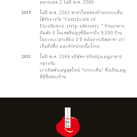
หมายเลข 2 ในปี พ.ศ. 2560
2019
ในปี พ.ศ. 2562 สาขาใหม่ของร้านรกกะเซ็น
ได้รับรางวัล “Certificate of
Excellence（trip adviser）” ร้านอาหาร
อันดับ 6 ในเขตชินจูกุที่มีมากถึง 9,500 ร้าน
ในระยะเวลาเพียง 3 ปี หลังจากเปิดสาขา เรา
เริ่มสั่งซื้อ และจำหน่ายเนื้อโกเบ
2021
ในปี พ.ศ. 2564 บริษัทฯ ปรับปรุงเมนูอาหาร
กลางวัน
เราเปิดตัวเมนูชุดใหม่ “รกกะเซ็น” ซึ่งเป็นเมนู
ที่มีชื่อของร้าน