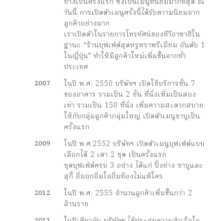
ย่างเป็นครั้งแรก ซึ่งเป็นเมนูที่นิยมมากที่สุด ณ
วันนี้ การเปิดตัวเมนูครั้งนี้ได้รับความนิยมจาก
ลูกค้าอย่างมาก
เราเปิดตัวในรายการโทรทัศน์ของทีวีอาซาฮิใน
ฐานะ “ร้านบุฟเฟ่ต์สุดหรูหราพรีเมียม อันดับ 1
ในญี่ปุ่น” ทำให้มีลูกค้าใหม่เพิ่มขึ้นจากทั่ว
ประเทศ
2007
ในปี พ.ศ. 2550 บริษัทฯ เปิดใช้บริการชั้น 7
ของอาคาร รวมเป็น 2 ชั้น ที่นั่งเพิ่มเป็นสอง
เท่า รวมเป็น 150 ที่นั่ง เพิ่มความสะดวกสบาย
ให้กับกลุ่มลูกค้ากลุ่มใหญ่ เปิดตัวเมนูชาบูเป็น
ครั้งแรก
2009
ในปี พ.ศ.2552 บริษัทฯ เปิดตัวเมนูบุฟเฟ่ต์แบบ
เลือกได้ 2 เตา 2 ชุด เป็นครั้งแรก
ชุดบุฟเฟ่ต์ครบ 3 อย่าง ได้แก่ ปิ้งย่าง ชาบูและ
สุกี้ อิ่มอกอิ่มใจอิ่มท้องไม่แพ้ใคร
2012
ในปี พ.ศ. 2555 จำนวนลูกค้าเพิ่มขึ้นกว่า 2
ล้านราย
2012
ในปีเดียวกัน บริษัทฯ ได้ประสบความสำเร็จใน