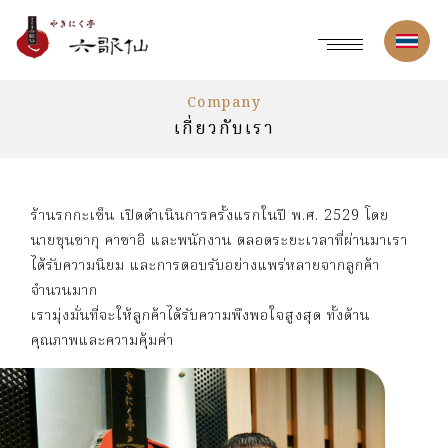
Company
เกี่ยวกับเรา
ร้านรกกะเซ็น เปิดดำเนินการครั้งแรกในปี พ.ศ. 2529 โดย
นายชุนซากุ คาซาอิ และพนักงาน ตลอดระยะเวลาที่ผ่านมาเรา
ได้รับความนิยม และการตอบรับอย่างแพร่หลายจากลูกค้า
จำนวนมาก
เรามุ่งมั่นที่จะให้ลูกค้าได้รับความพึงพอใจสูงสุด ทั้งด้าน
คุณภาพและความคุ้มค่า