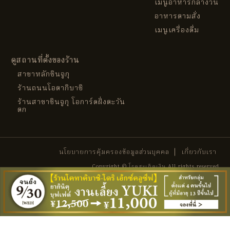
เมนูอาหารกลางวัน
อาหารตามสั่ง
เมนูเครื่องดื่ม
ดูสถานที่ตั้งของร้าน
สาขาหลักชินจูกุ
ร้านถนนโอตากิบาชิ
ร้านสาขาชินจูกุ โอการ์ดฝั่งตะวัน
ตก
นโยบายการคุ้มครองข้อมูลส่วนบุคคล
เกี่ยวกับเรา
Copyright © โรคสะเก็ดเงิน All rights reserved.